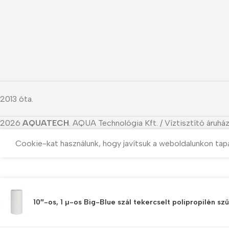
2013 óta.
2026
AQUATECH
. AQUA Technológia Kft. / Víztisztító áruház
Cookie-kat használunk, hogy javítsuk a weboldalunkon tap
10″-os, 1 µ-os Big-Blue szál tekercselt polipropilén sz