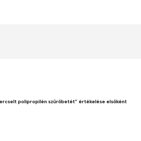
kercselt polipropilén szűrőbetét” értékelése elsőként