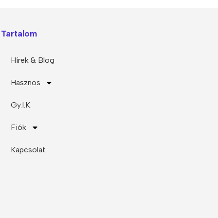
Tartalom
Hírek & Blog
Hasznos
Gy.I.K.
Fiók
Kapcsolat