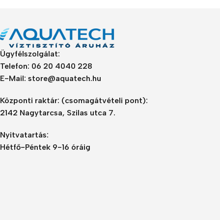
Ügyfélszolgálat:
Telefon: 06 20 4040 228
E-Mail: store@aquatech.hu
Központi raktár:
(csomagátvételi pont):
2142 Nagytarcsa, Szilas utca 7.
Nyitvatartás:
Hétfő-Péntek 9-16 óráig