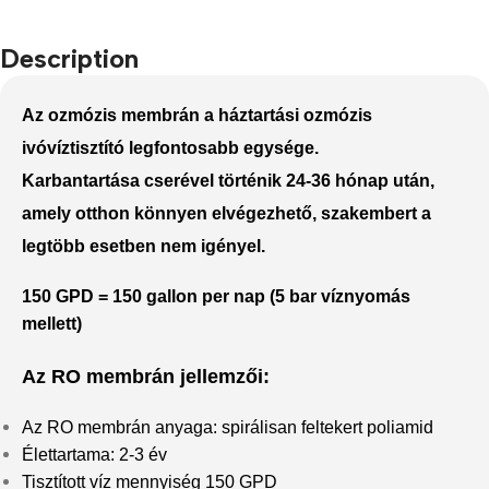
Description
Az ozmózis membrán a háztartási ozmózis
ivóvíztisztító legfontosabb egysége.
Karbantartása cserével történik 24-36 hónap után,
amely otthon könnyen elvégezhető, szakembert a
legtöbb esetben nem igényel.
150 GPD = 150 gallon per nap (5 bar víznyomás
mellett)
Az RO membrán jellemzői:
Az RO membrán anyaga: spirálisan feltekert poliamid
Élettartama: 2-3 év
Tisztított víz mennyiség 150 GPD