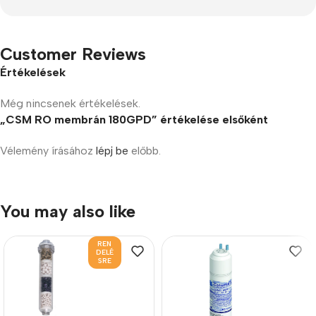
Customer Reviews
Értékelések
Még nincsenek értékelések.
„CSM RO membrán 180GPD” értékelése elsőként
Vélemény írásához
lépj be
előbb.
You may also like
REN
DELÉ
SRE