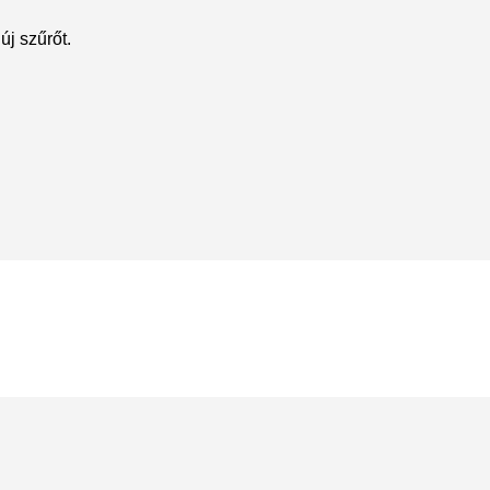
új szűrőt.