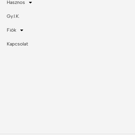
Hasznos
Gy.I.K.
Fiók
Kapcsolat