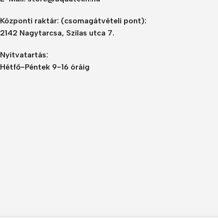
Központi raktár:
(csomagátvételi pont):
2142 Nagytarcsa, Szilas utca 7.
Nyitvatartás:
Hétfő-Péntek 9-16 óráig