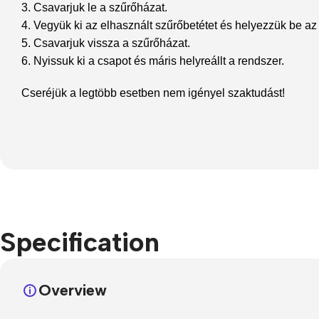
3. Csavarjuk le a szűrőházat.
4. Vegyük ki az elhasznált szűrőbetétet és helyezzük be az 
5. Csavarjuk vissza a szűrőházat.
6. Nyissuk ki a csapot és máris helyreállt a rendszer.
Cseréjük a legtöbb esetben nem igényel szaktudást!
Specification
Overview