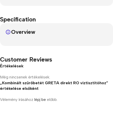
Specification
Overview
Customer Reviews
Értékelések
Még nincsenek értékelések.
„Kombinált szűrőbetét GRETA direkt RO víztisztítóhoz”
értékelése elsőként
Vélemény írásához
lépj be
előbb.