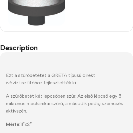
Description
Ezt a szűrőbetétet a GRETA típusú direkt
ivóvíztisztítóhoz fejlesztették ki.
A szűrőbetét két lépcsőben szűr. Az első lépcső egy 5
mikronos mechanikai szűrő, a második pedig szemcsés
aktívszén.
Mérte:
11″x2″