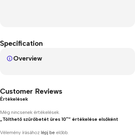
Specification
Overview
Customer Reviews
Értékelések
Még nincsenek értékelések.
„Tölthető szűrőbetét üres 10″” értékelése elsőként
Vélemény írásához
lépj be
előbb.