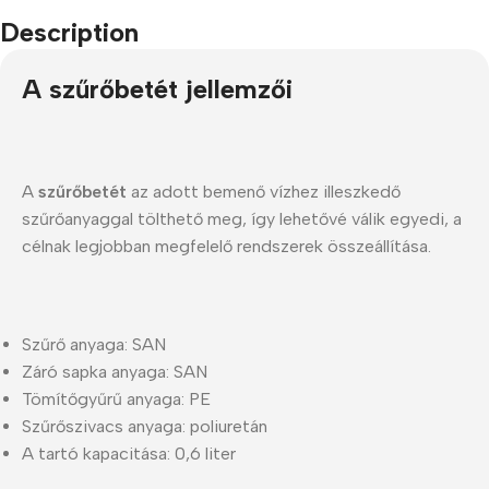
Description
A szűrőbetét jellemzői
A
szűrőbetét
az adott bemenő vízhez illeszkedő
szűrőanyaggal tölthető meg, így lehetővé válik egyedi, a
célnak legjobban megfelelő rendszerek összeállítása.
Szűrő anyaga: SAN
Záró sapka anyaga: SAN
Tömítőgyűrű anyaga: PE
Szűrőszivacs anyaga: poliuretán
A tartó kapacitása: 0,6 liter