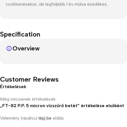
csökkenésekor, de legfeljebb 1 év múlva esedékes.
Specification
Overview
Customer Reviews
Értékelések
Még nincsenek értékelések.
„FT-82 P.P. 5 micron vízszűrő betét” értékelése elsőként
Vélemény írásához
lépj be
előbb.