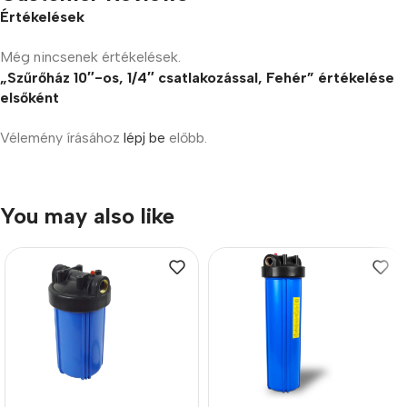
Értékelések
Még nincsenek értékelések.
„Szűrőház 10″-os, 1/4″ csatlakozással, Fehér” értékelése
elsőként
Vélemény írásához
lépj be
előbb.
You may also like