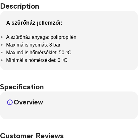
Description
A szűrőház jellemzői:
A szűrőház anyaga: polipropilén
Maximális nyomás: 8 bar
Maximális hőmérséklet: 50
o
C
Minimális hőmérséklet: 0
o
C
Specification
Overview
Customer Reviews