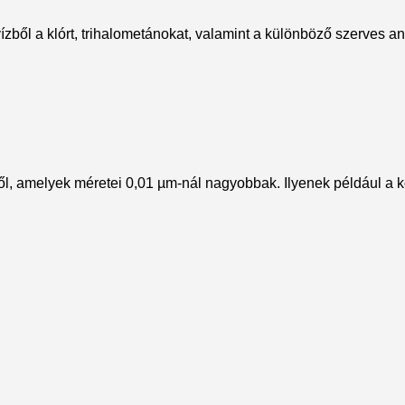
ízből a klórt, trihalometánokat, valamint a különböző szerves a
zből, amelyek méretei 0,01 µm-nál nagyobbak. Ilyenek például a 