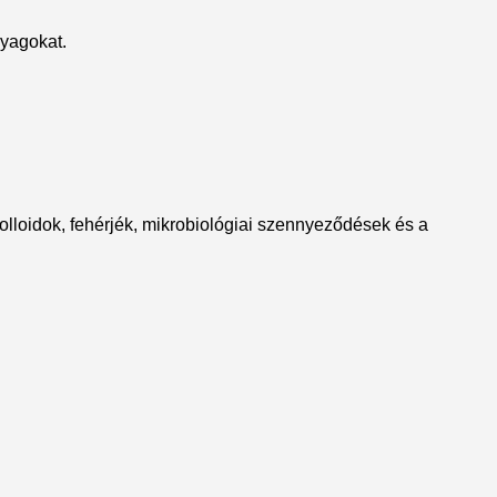
nyagokat.
kolloidok, fehérjék, mikrobiológiai szennyeződések és a