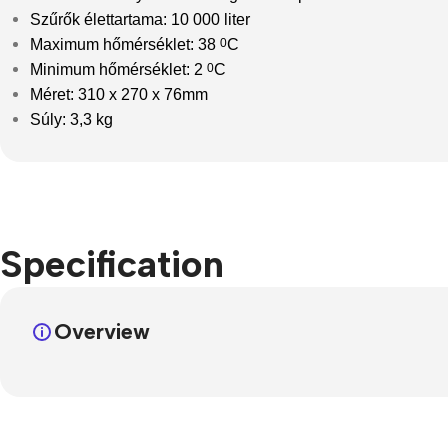
Szűrők élettartama: 10 000 liter
Maximum hőmérséklet: 38
0
C
Minimum hőmérséklet: 2
0
C
Méret: 310 x 270 x 76mm
Súly: 3,3 kg
Specification
Overview