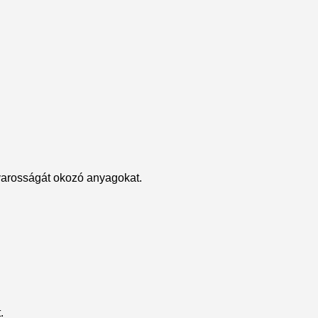
varosságát okozó anyagokat.
.