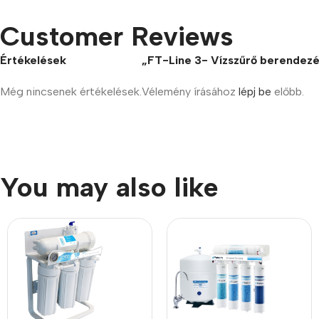
Customer Reviews
Értékelések
„FT-Line 3- Vízszűrő berendezé
Még nincsenek értékelések.
Vélemény írásához
lépj be
előbb.
You may also like