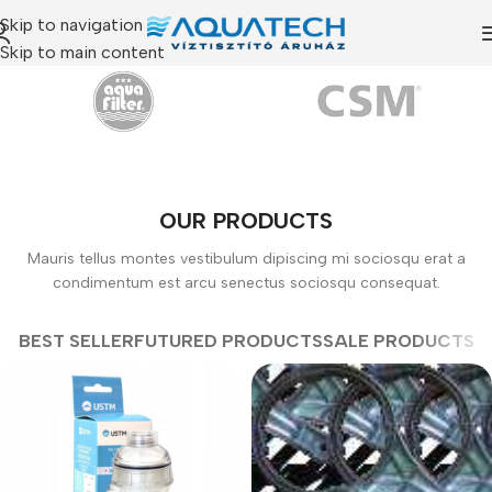
Skip to navigation
Skip to main content
OUR PRODUCTS
Mauris tellus montes vestibulum dipiscing mi sociosqu erat a
condimentum est arcu senectus sociosqu consequat.
BEST SELLER
FUTURED PRODUCTS
SALE PRODUCTS