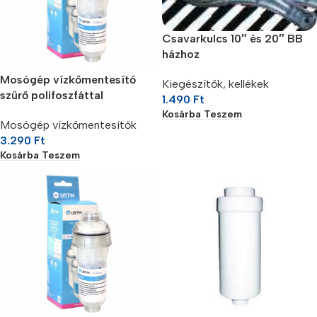
Csavarkulcs 10″ és 20″ BB
házhoz
Mosógép vízkőmentesítő
Kiegészítők, kellékek
szűrő polifoszfáttal
1.490
Ft
Kosárba Teszem
Mosógép vízkőmentesítők
3.290
Ft
Kosárba Teszem