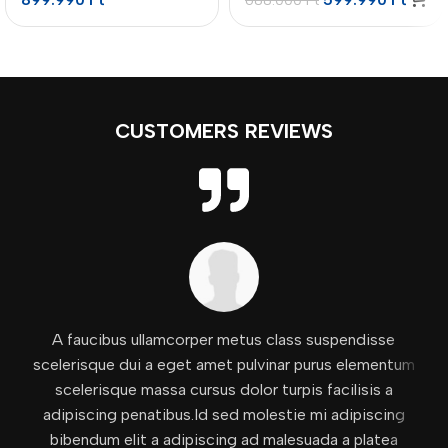
688.000
Ft
CUSTOMERS REVIEWS
A faucibus ullamcorper metus class suspendisse
scelerisque dui a eget amet pulvinar purus elementum
scelerisque massa cursus dolor turpis facilisis a
adipiscing penatibus.Id sed molestie mi adipiscing
bibendum elit a adipiscing ad malesuada a platea