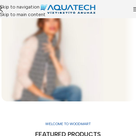
Skip to navigation
Skip to main content
SUMMER NEW
AMAZING
WELCOME TO WOODMART
FASHION
FEATURED PRODUCTS