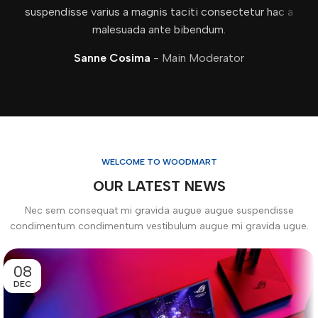
suspendisse varius a magnis taciti consectetur hac a
malesuada ante bibendum.
Sanne Cosima
Main Moderator
WELCOME TO WOODMART
OUR LATEST NEWS
Nec sem consequat mi gravida augue augue suspendisse
condimentum condimentum vestibulum augue mi gravida ugue.
08
DEC