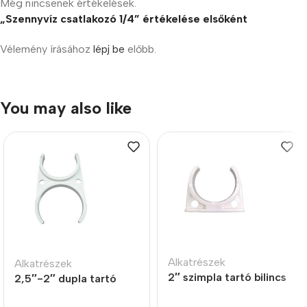
Még nincsenek értékelések.
„Szennyvíz csatlakozó 1/4” értékelése elsőként
Vélemény írásához
lépj be
előbb.
You may also like
Alkatrészek
Alkatrészek
2″ szimpla tartó bilincs
2,5″-2″ dupla tartó
bilincs