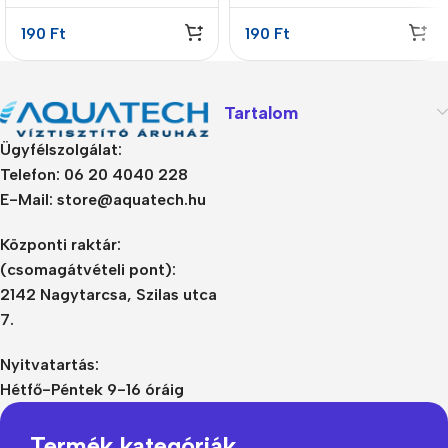
190
Ft
190
Ft
Tartalom
Ügyfélszolgálat:
Telefon: 06 20 4040 228
E-Mail: store@aquatech.hu
Központi raktár:
(csomagátvételi pont):
2142 Nagytarcsa, Szilas utca
7.
Nyitvatartás:
Hétfő-Péntek 9-16 óráig
Termék kategóriák