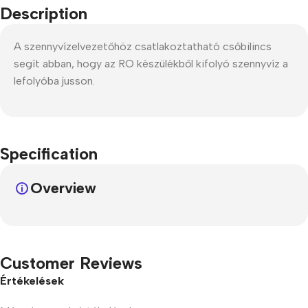
Description
A szennyvízelvezetőhöz csatlakoztatható csőbilincs
segít abban, hogy az RO készülékből kifolyó szennyvíz a
lefolyóba jusson.
Specification
Overview
Customer Reviews
Értékelések