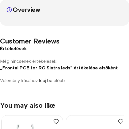
Overview
Customer Reviews
Értékelések
Még nincsenek értékelések.
„Frontal PCB for RO Sintra leds” értékelése elsőként
Vélemény írásához
lépj be
előbb.
You may also like