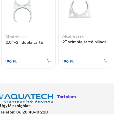
Alkatrészek
Alkatrészek
2″ szimpla tartó bilincs
2,5″-2″ dupla tartó
bilincs
190
Ft
190
Ft
Tartalom
Ügyfélszolgálat:
Telefon: 06 20 4040 228