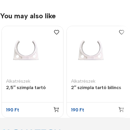
You may also like
Alkatrészek
Alkatrészek
2,5″ szimpla tartó
2″ szimpla tartó bilincs
bilincs
190
Ft
190
Ft