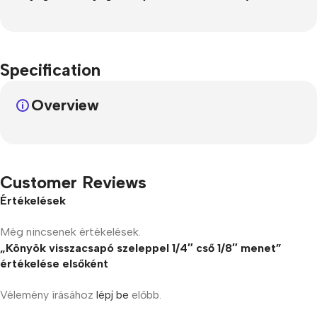
Specification
Overview
Customer Reviews
Értékelések
Még nincsenek értékelések.
„Könyök visszacsapó szeleppel 1/4″ cső 1/8″ menet”
értékelése elsőként
Vélemény írásához
lépj be
előbb.