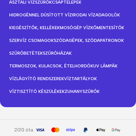
ASZTALI VÍZSZŰRŐK
CSAPTELEPEK
HIDROGÉNNEL DÚSÍTOTT VÍZ
IRODAI VÍZADAGOLÓK
KIEGÉSZÍTŐK, KELLÉKEK
MOSÓGÉP VÍZKŐMENTESÍTŐK
SZERVÍZ CSOMAGOK
SZÓDAGÉPEK, SZÓDAPATRONOK
SZŰRŐBETÉTEK
SZŰRŐHÁZAK
TERMOSZOK, KULACSOK, ÉTELHORDÓK
UV LÁMPÁK
VÍZLÁGYÍTÓ RENDSZEREK
VÍZTARTÁLYOK
VÍZTISZTÍTÓ KÉSZÜLÉKEK
ZUHANYSZŰRŐK
2013 óta.