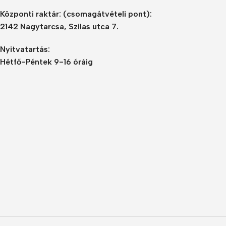
Központi raktár:
(csomagátvételi pont):
2142 Nagytarcsa, Szilas utca 7.
Nyitvatartás:
Hétfő-Péntek 9-16 óráig