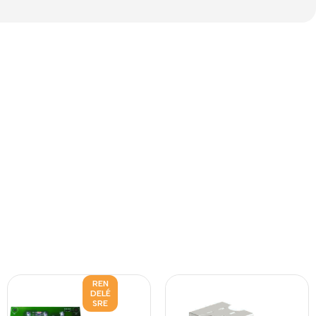
REN
DELÉ
SRE