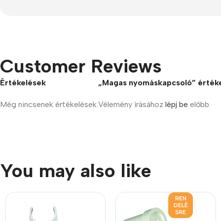
Customer Reviews
Értékelések
„Magas nyomáskapcsoló” értéke
Még nincsenek értékelések.
Vélemény írásához
lépj be
előbb.
You may also like
REN
DELÉ
SRE