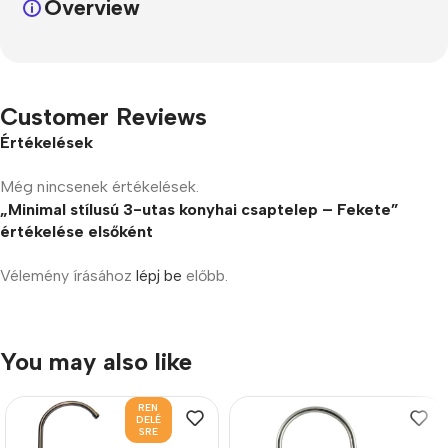
Overview
Customer Reviews
Értékelések
Még nincsenek értékelések.
„Minimal stílusú 3-utas konyhai csaptelep – Fekete”
értékelése elsőként
Vélemény írásához
lépj be
előbb.
You may also like
REN
DELÉ
SRE