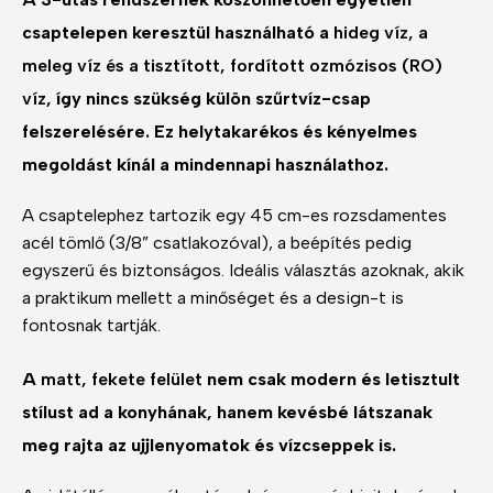
csaptelepen keresztül használható a
hideg víz, a
meleg víz és a tisztított, fordított ozmózisos (RO)
víz
, így nincs szükség külön szűrtvíz-csap
felszerelésére. Ez helytakarékos és kényelmes
megoldást kínál a mindennapi használathoz.
A csaptelephez tartozik egy 45 cm-es rozsdamentes
acél tömlő (3/8” csatlakozóval), a beépítés pedig
egyszerű és biztonságos. Ideális választás azoknak, akik
a praktikum mellett a minőséget és a design-t is
fontosnak tartják.
A
matt, fekete felület
nem csak modern és letisztult
stílust ad a konyhának, hanem kevésbé látszanak
meg rajta az ujjlenyomatok és vízcseppek is.