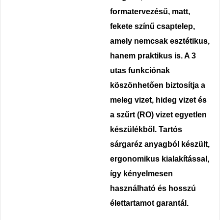
formatervezésű,
matt,
fekete
színű csaptelep
,
amely nemcsak esztétikus,
hanem praktikus is. A 3
utas funkciónak
köszönhetően biztosítja
a
meleg vizet, hideg vizet és
a szűrt (RO) vizet egyetlen
készülékből
.
Tartós
sárgaréz anyagból készült
,
ergonomikus kialakítással,
így kényelmesen
használható és hosszú
élettartamot garantál.