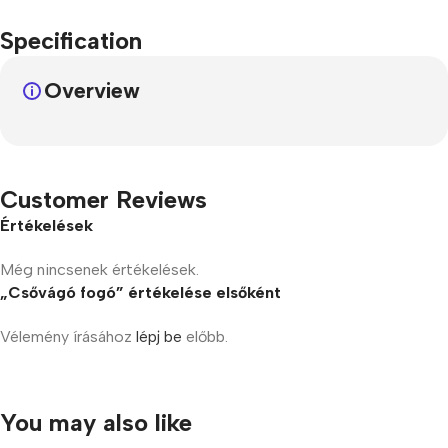
Specification
Overview
Customer Reviews
Értékelések
Még nincsenek értékelések.
„Csővágó fogó” értékelése elsőként
Vélemény írásához
lépj be
előbb.
You may also like