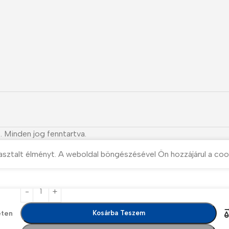
. Minden jog fenntartva.
asztalt élményt. A weboldal böngészésével Ön hozzájárul a coo
eten
Kosárba Teszem