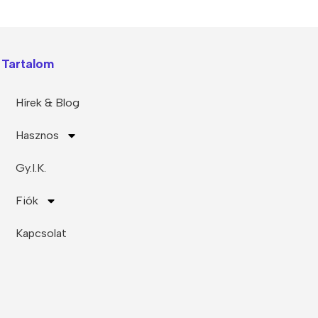
Tartalom
Hírek & Blog
Hasznos
Gy.I.K.
Fiók
Kapcsolat