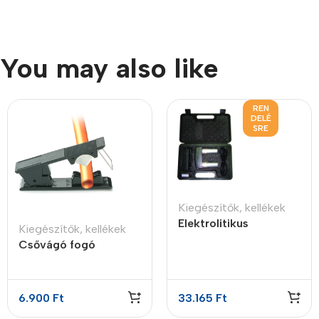
You may also like
REN
DELÉ
SRE
Kiegészítők, kellékek
Elektrolitikus
Kiegészítők, kellékek
bemutató készlet
Csővágó fogó
6.900
Ft
33.165
Ft