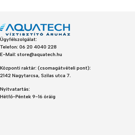
Ügyfélszolgálat:
Telefon: 06 20 4040 228
E-Mail: store@aquatech.hu
Központi raktár:
(csomagátvételi pont):
2142 Nagytarcsa, Szilas utca 7.
Nyitvatartás:
Hétfő-Péntek 9-16 óráig