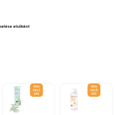
kelése elsőként
REN
REN
DELÉ
DELÉ
SRE
SRE