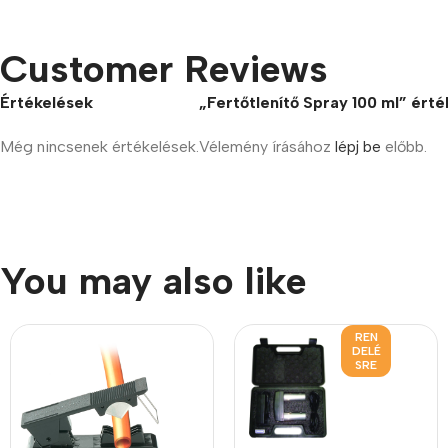
Customer Reviews
Értékelések
„Fertőtlenítő Spray 100 ml” érté
Még nincsenek értékelések.
Vélemény írásához
lépj be
előbb.
You may also like
REN
DELÉ
SRE