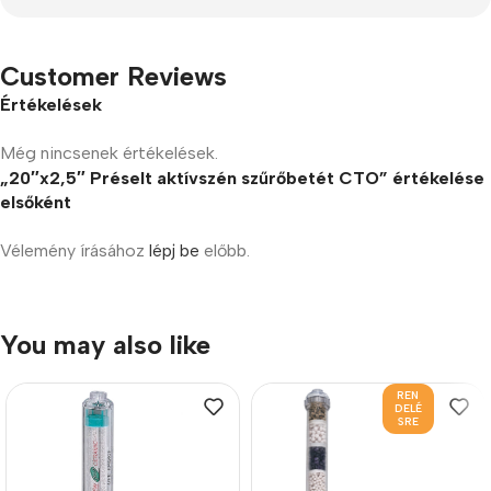
Customer Reviews
Értékelések
Még nincsenek értékelések.
„20″x2,5″ Préselt aktívszén szűrőbetét CTO” értékelése
elsőként
Vélemény írásához
lépj be
előbb.
You may also like
REN
DELÉ
SRE