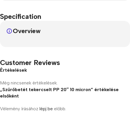
Specification
Overview
Customer Reviews
Értékelések
Még nincsenek értékelések.
„Szűrőbetét tekercselt PP 20″ 10 micron” értékelése
elsőként
Vélemény írásához
lépj be
előbb.