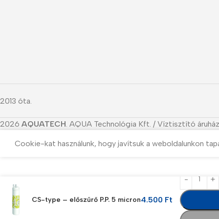
2013 óta.
2026
AQUATECH
. AQUA Technológia Kft. / Víztisztító áruház
Cookie-kat használunk, hogy javítsuk a weboldalunkon tap
4.500
Ft
CS-type – előszűrő P.P. 5 micron