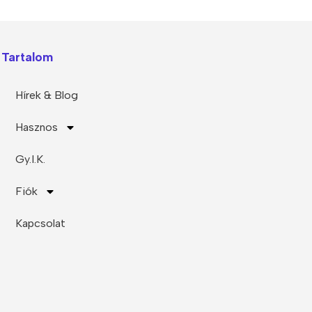
Tartalom
Hírek & Blog
Hasznos
Gy.I.K.
Fiók
Kapcsolat