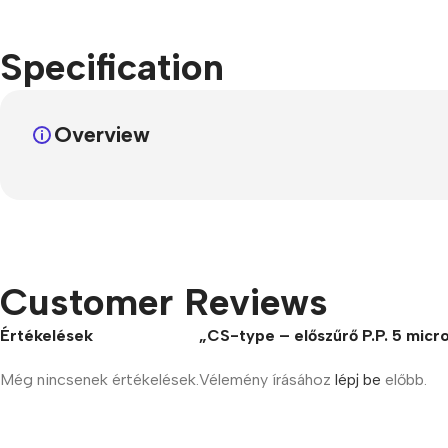
Specification
Overview
Customer Reviews
Értékelések
„CS-type – előszűrő P.P. 5 micr
Még nincsenek értékelések.
Vélemény írásához
lépj be
előbb.