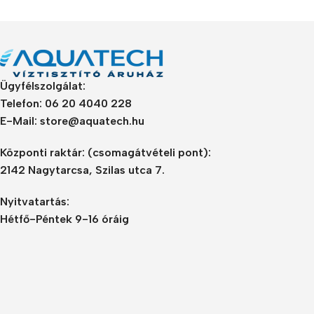
Ügyfélszolgálat:
Telefon: 06 20 4040 228
E-Mail: store@aquatech.hu
Központi raktár:
(csomagátvételi pont):
2142 Nagytarcsa, Szilas utca 7.
Nyitvatartás:
Hétfő-Péntek 9-16 óráig