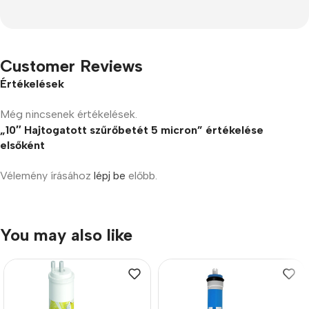
Customer Reviews
Értékelések
Még nincsenek értékelések.
„10″ Hajtogatott szűrőbetét 5 micron” értékelése
elsőként
Vélemény írásához
lépj be
előbb.
You may also like