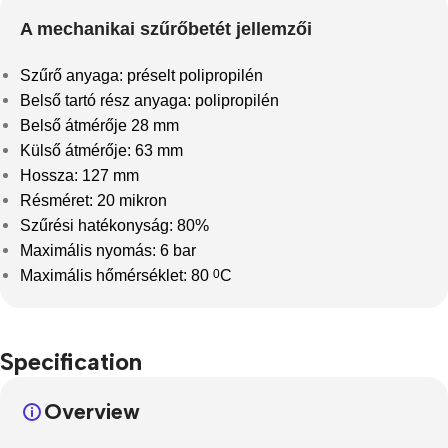
A mechanikai szűrőbetét jellemzői
Szűrő anyaga: préselt polipropilén
Belső tartó rész anyaga: polipropilén
Belső átmérője 28 mm
Külső átmérője: 63 mm
Hossza: 127 mm
Résméret: 20 mikron
Szűrési hatékonyság: 80%
Maximális nyomás: 6 bar
Maximális hőmérséklet: 80
0
C
Specification
Overview