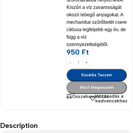
Kiszűri a víz zavarosságát
okozó lebegő anyagokat. A
mechanikai szűrőbetét csere
ciklusa legfeljebb egy év, de
függ a víz
szennyezettségétől.
950
Ft
Kosárba Teszem
Most Megveszem
Hozzáadás a
Összehasonlítás
kedvencekhez
Description