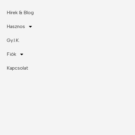
Hírek & Blog
Hasznos
Gy.I.K.
Fiók
Kapcsolat