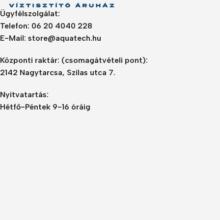
Ügyfélszolgálat:
Telefon: 06 20 4040 228
E-Mail: store@aquatech.hu
Központi raktár:
(csomagátvételi pont):
2142 Nagytarcsa, Szilas utca 7.
Nyitvatartás:
Hétfő-Péntek 9-16 óráig