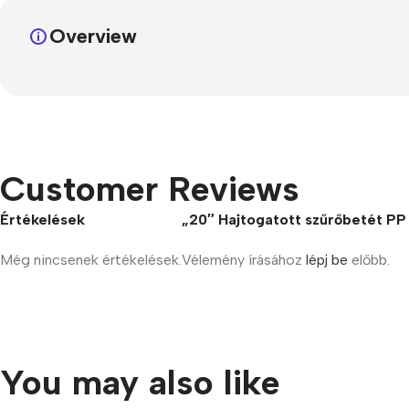
Overview
Customer Reviews
Értékelések
„20″ Hajtogatott szűrőbetét PP
Még nincsenek értékelések.
Vélemény írásához
lépj be
előbb.
You may also like