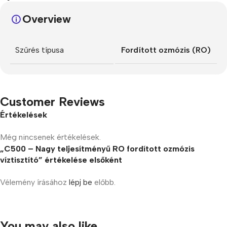
Overview
Szűrés típusa
Fordított ozmózis (RO)
Customer Reviews
Értékelések
Még nincsenek értékelések.
„C500 – Nagy teljesítményű RO fordított ozmózis
víztisztító” értékelése elsőként
Vélemény írásához
lépj be
előbb.
You may also like