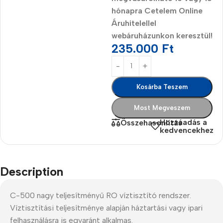
hónapra Cetelem Online
Áruhitelellel
webáruházunkon keresztül!
235.000
Ft
Kosárba Teszem
Most Megveszem
Hozzáadás a
Összehasonlítás
kedvencekhez
Description
C-500 nagy teljesítményű RO víztisztító rendszer.
Víztisztítási teljesítménye alapján háztartási vagy ipari
felhasználásra is egyaránt alkalmas.