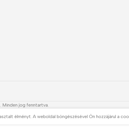
. Minden jog fenntartva.
asztalt élményt. A weboldal böngészésével Ön hozzájárul a coo