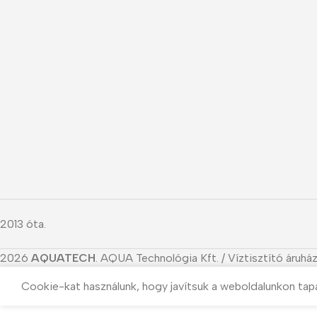
2013 óta.
2026
AQUATECH
. AQUA Technológia Kft. / Víztisztító áruház
Cookie-kat használunk, hogy javítsuk a weboldalunkon tap