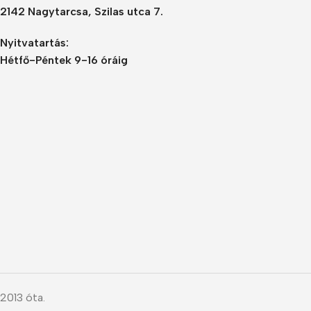
2142 Nagytarcsa, Szilas utca 7.
Nyitvatartás:
Hétfő-Péntek 9-16 óráig
2013 óta.