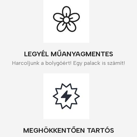
LEGYÉL MŰANYAGMENTES
Harcoljunk a bolygóért! Egy palack is számít!
MEGHÖKKENTŐEN TARTÓS