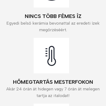
NINCS TÖBB FÉMES ÍZ
Egyedi belső kerámia bevonattal az eredeti ízek
megőrzéséért.
HŐMEGTARTÁS MESTERFOKON
Akár 24 órán át hidegen vagy 7 órán át melegen
tartja az italodat!