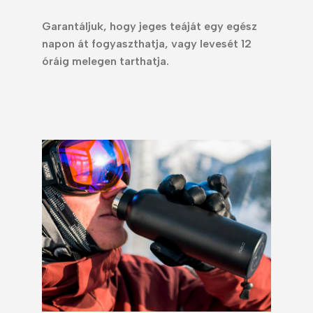
Garantáljuk, hogy jeges teáját egy egész
napon át fogyaszthatja, vagy levesét 12
óráig melegen tarthatja.