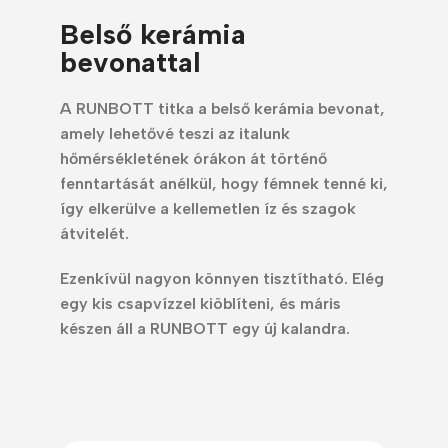
Belső kerámia
bevonattal
A RUNBOTT titka a belső kerámia bevonat,
amely lehetővé teszi az italunk
hőmérsékletének órákon át történő
fenntartását anélkül, hogy fémnek tenné ki,
így elkerülve a kellemetlen íz és szagok
átvitelét.
Ezenkívül nagyon könnyen tisztítható. Elég
egy kis csapvízzel kiöblíteni, és máris
készen áll a RUNBOTT egy új kalandra.