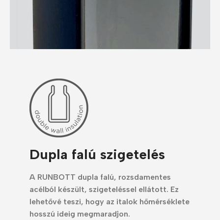
Dupla falú szigetelés
A RUNBOTT dupla falú, rozsdamentes
acélból készült, szigeteléssel ellátott. Ez
lehetővé teszi, hogy az italok hőmérséklete
hosszú ideig megmaradjon.