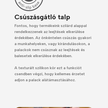
Csúszásgátló talp
Fontos, hogy termékeink szilárd alappal
rendelkezzenek az leejtések elkerülése
érdekében.
Az önkéntelen csúszás gyakori
a munkahelyeken, vagy kirándulásokon, a
palackok nem csúsznak az leejtések és
balesetek elkerülése érdekében.
A texturált szilikon kör ezt a funkciót
csendben végzi, hogy kellemes érzetet
adjon a palack alátámasztásához.