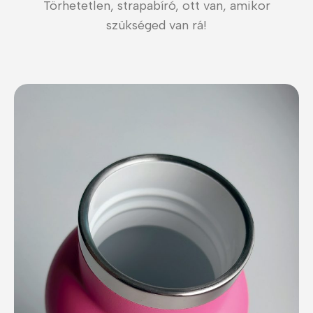
Törhetetlen, strapabíró, ott van, amikor
szükséged van rá!