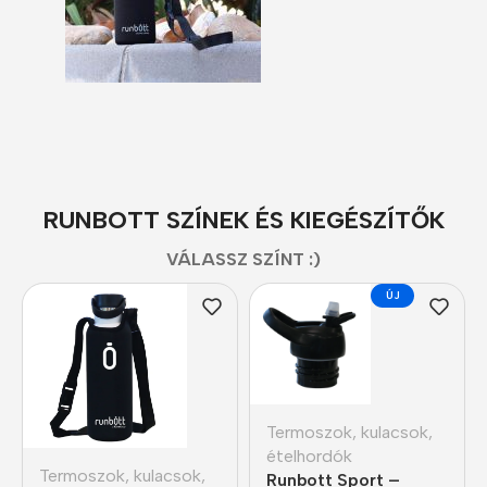
RUNBOTT SZÍNEK ÉS KIEGÉSZÍTŐK
VÁLASSZ SZÍNT :)
ÚJ
Termoszok, kulacsok,
ételhordók
Termoszok, kulacsok,
Runbott Sport –