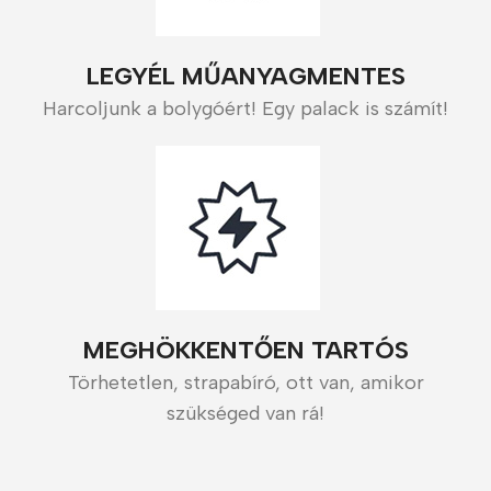
LEGYÉL MŰANYAGMENTES
Harcoljunk a bolygóért! Egy palack is számít!
MEGHÖKKENTŐEN TARTÓS
Törhetetlen, strapabíró, ott van, amikor
szükséged van rá!