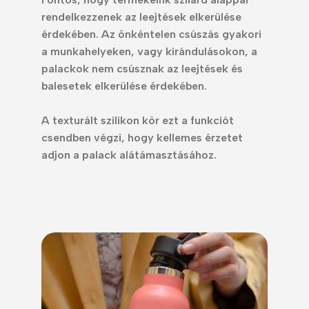
rendelkezzenek az leejtések elkerülése
érdekében.
Az önkéntelen csúszás gyakori
a munkahelyeken, vagy kirándulásokon, a
palackok nem csúsznak az leejtések és
balesetek elkerülése érdekében.
A texturált szilikon kör ezt a funkciót
csendben végzi, hogy kellemes érzetet
adjon a palack alátámasztásához.