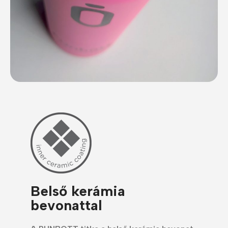
Belső kerámia
bevonattal