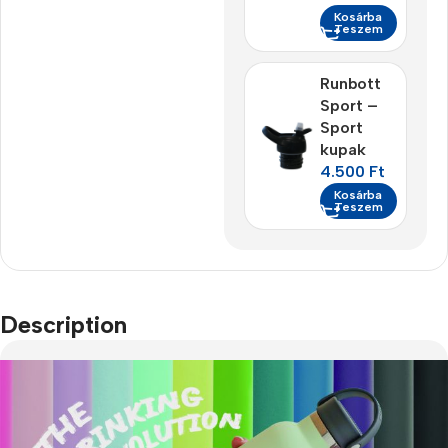
Kosárba
Teszem
Runbott
Sport –
Sport
kupak
4.500
Ft
Kosárba
Teszem
Description