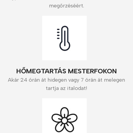
megőrzéséért.
HŐMEGTARTÁS MESTERFOKON
Akár 24 órán át hidegen vagy 7 órán át melegen
tartja az italodat!