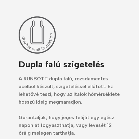
Dupla falú szigetelés
A RUNBOTT dupla falú, rozsdamentes
acélból készült, szigeteléssel ellátott. Ez
lehetővé teszi, hogy az italok hőmérséklete
hosszú ideig megmaradjon.
Garantáljuk, hogy jeges teáját egy egész
napon át fogyaszthatja, vagy levesét 12
óráig melegen tarthatja.