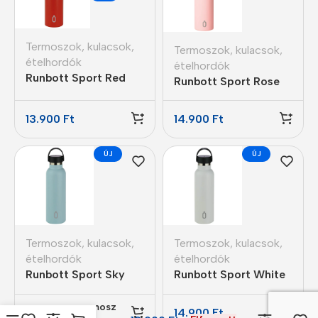
Termoszok, kulacsok,
Termoszok, kulacsok,
ételhordók
ételhordók
Runbott Sport Red
Runbott Sport Rose
termosz kerámia
termosz kerámia
bevonattal 600ml
bevonattal 600ml
13.900
Ft
14.900
Ft
ÚJ
ÚJ
Termoszok, kulacsok,
Termoszok, kulacsok,
ételhordók
ételhordók
Runbott Sport Sky
Runbott Sport White
termosz kerámia
termosz kerámia
Runbott Sport
bevonattal 600ml
bevonattal 600ml
Coral termosz
13.900
Ft
14.900
Ft