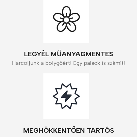
LEGYÉL MŰANYAGMENTES
Harcoljunk a bolygóért! Egy palack is számít!
MEGHÖKKENTŐEN TARTÓS