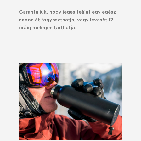
Garantáljuk, hogy jeges teáját egy egész
napon át fogyaszthatja, vagy levesét 12
óráig melegen tarthatja.