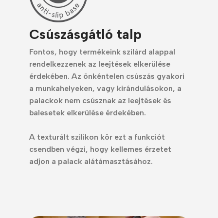
Csúszásgátló talp
Fontos, hogy termékeink szilárd alappal
rendelkezzenek az leejtések elkerülése
érdekében.
Az önkéntelen csúszás gyakori
a munkahelyeken, vagy kirándulásokon, a
palackok nem csúsznak az leejtések és
balesetek elkerülése érdekében.
A texturált szilikon kör ezt a funkciót
csendben végzi, hogy kellemes érzetet
adjon a palack alátámasztásához.