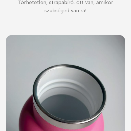
Törhetetlen, strapabíró, ott van, amikor
szükséged van rá!