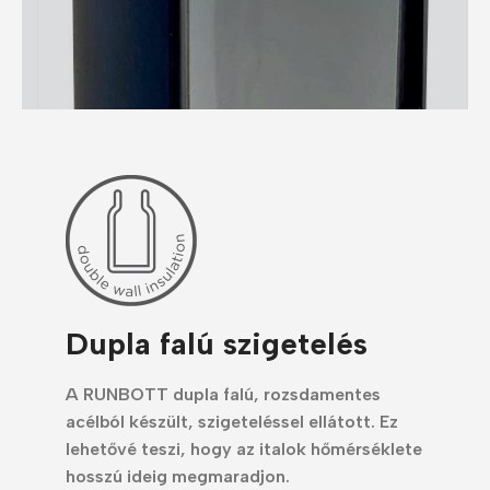
Dupla falú szigetelés
A RUNBOTT dupla falú, rozsdamentes
acélból készült, szigeteléssel ellátott. Ez
lehetővé teszi, hogy az italok hőmérséklete
hosszú ideig megmaradjon.