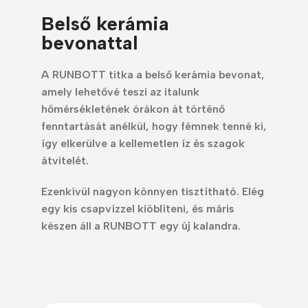
Belső kerámia
bevonattal
A RUNBOTT titka a belső kerámia bevonat,
amely lehetővé teszi az italunk
hőmérsékletének órákon át történő
fenntartását anélkül, hogy fémnek tenné ki,
így elkerülve a kellemetlen íz és szagok
átvitelét.
Ezenkívül nagyon könnyen tisztítható. Elég
egy kis csapvízzel kiöblíteni, és máris
készen áll a RUNBOTT egy új kalandra.