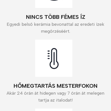
NINCS TÖBB FÉMES ÍZ
Egyedi belső kerámia bevonattal az eredeti ízek
megőrzéséért.
HŐMEGTARTÁS MESTERFOKON
Akár 24 órán át hidegen vagy 7 órán át melegen
tartja az italodat!