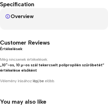
Specification
Overview
Customer Reviews
Értékelések
Még nincsenek értékelések.
„10″-os, 10 µ-os szál tekercselt polipropilén szűrőbetét”
értékelése elsőként
Vélemény írásához
lépj be
előbb.
You may also like