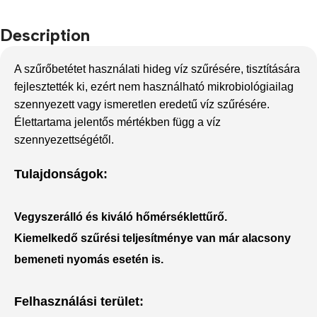
Description
A szűrőbetétet használati hideg víz szűrésére, tisztítására
fejlesztették ki, ezért nem használható mikrobiológiailag
szennyezett vagy ismeretlen eredetű víz szűrésére.
Élettartama jelentős mértékben függ a víz
szennyezettségétől.
Tulajdonságok:
Vegyszerálló és kiváló hőmérséklettűrő.
Kiemelkedő szűrési teljesítménye van már alacsony
bemeneti nyomás esetén is.
Felhasználási terület: