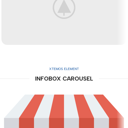
HOVER STYLE
BACKGROUND
XTEMOS ELEMENT
Lorem ipsum dolor sit amet,
INFOBOX CAROUSEL
consectetur adipiscing elit.