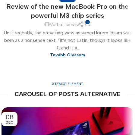
Review of the new MacBook Pro on the
powerful M3 chip series
0
Verbai Tamás
Until recently, the prevailing view assumed lorem ipsum was
born as a nonsense text. “It’s not Latin, though it looks like
it, and it a...
Tovább Olvasom
XTEMOS ELEMENT
CAROUSEL OF POSTS ALTERNATIVE
08
DEC