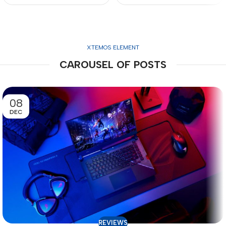
XTEMOS ELEMENT
CAROUSEL OF POSTS
08
DEC
REVIEWS