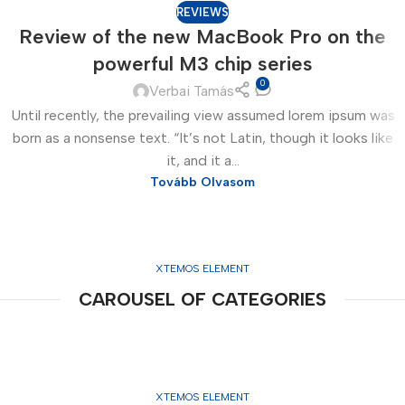
REVIEWS
Review of the new MacBook Pro on the
powerful M3 chip series
0
Verbai Tamás
Until recently, the prevailing view assumed lorem ipsum was
born as a nonsense text. “It’s not Latin, though it looks like
it, and it a...
Tovább Olvasom
XTEMOS ELEMENT
CAROUSEL OF CATEGORIES
XTEMOS ELEMENT